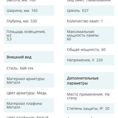
Ширина, мм
165
Цоколь
E27
Глубина, мм
530
Количество ламп
1
Площадь освещения,
Максимальная
м2
мощность лампы
3,3
60
Общая мощность
60
Внешний вид
Напряжение, V
220
Стиль
Хай-тек
Дополнительные
Материал арматуры
Металл
параметры
Цвет арматуры
Медь
Место применения
На
стену
Материал плафона
Металл
Степень защиты, IP
20
Цвет плафонов
Белый