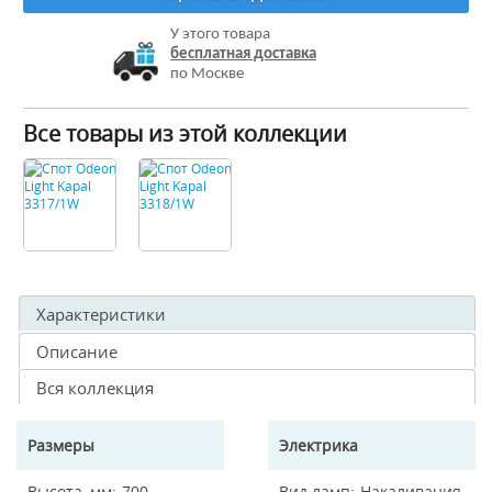
У этого товара
бесплатная доставка
по Москве
Все товары из этой коллекции
Характеристики
Описание
Вся коллекция
Размеры
Электрика
Высота, мм
700
Вид ламп
Накаливания