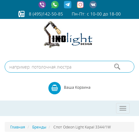
8 (495)142-50-85
Пн-Пт: с 10-00 до 18-00
Ваша Корзина
Toggle
navigatio
Главная
Бренды
Спот Odeon Light Kapal 3344/1W