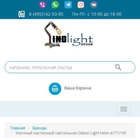
8 (495)142-50-85
Пн-Пт: с 10-00 до 18-00
Ваша Корзина
Toggle
navigatio
Главная
Бренды
Уличный настенный светильник Odeon Light Helm 4171/1W