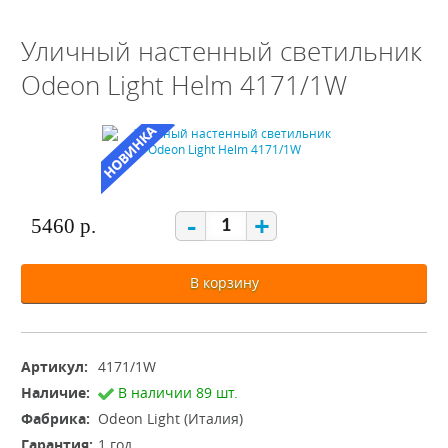
Уличный настенный светильник
Odeon Light Helm 4171/1W
-
+
5460 р.
В корзину
Артикул:
4171/1W
Наличие:
В наличии 89 шт.
Фабрика:
Odeon Light (Италия)
Гарантия:
1 год