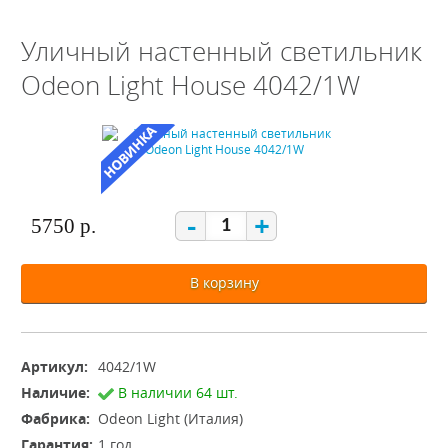
Уличный настенный светильник
Odeon Light House 4042/1W
-
+
5750 р.
В корзину
Артикул:
4042/1W
Наличие:
В наличии 64 шт.
Фабрика:
Odeon Light (Италия)
Гарантия:
1 год