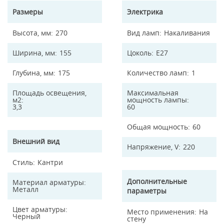
Размеры
Электрика
Высота, мм
270
Вид ламп
Накаливания
Ширина, мм
155
Цоколь
E27
Глубина, мм
175
Количество ламп
1
Площадь освещения,
Максимальная
м2
мощность лампы
3,3
60
Общая мощность
60
Внешний вид
Напряжение, V
220
Стиль
Кантри
Дополнительные
Материал арматуры
Металл
параметры
Цвет арматуры
Место применения
На
Черный
стену