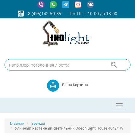
8 (495)142-50-85
Пн-Пт: с 10-00 до 18-00
Ваша Корзина
Toggle
navigatio
Главная
Бренды
Уличный настенный светильник Odeon Light House 4042/1W