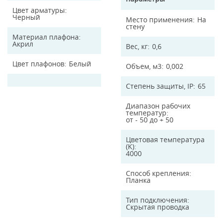
Цвет арматуры
Черный
Место применения
На
стену
Материал плафона
Акрил
Вес, кг
0,6
Цвет плафонов
Белый
Объем, м3
0,002
Степень защиты, IP
65
Диапазон рабочих
температур
от - 50 до + 50
Цветовая температура
(K)
4000
Способ крепления
Планка
Тип подключения
Скрытая проводка