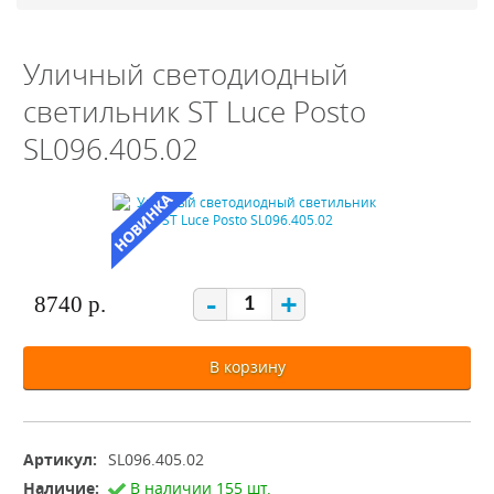
Уличный светодиодный
светильник ST Luce Posto
SL096.405.02
-
+
8740 р.
В корзину
Артикул:
SL096.405.02
Наличие:
В наличии 155 шт.