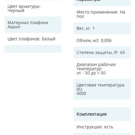
Цвет арматуры
Черный
Место применения
На
пол
Материал плафона
Акрил
Вес, кг
1
Цвет плафонов
Белый
Объем, м3
0,006
Степень защиты, IP
65
Диапазон рабочих
температур
от - 50 до + 50
Цветовая температура
(K)
4000
Комплектация
Инструкция
есть