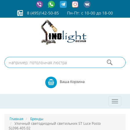
8 (495)142-50-85
Пн-Пт: с 10-00 до 18-00
Ваша Корзина
Toggle
navigatio
Главная
Бренды
Уличный светодиодный светильник ST Luce Posto
SL096.405.02