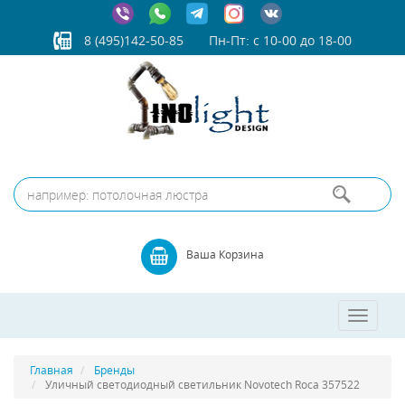
8 (495)142-50-85
Пн-Пт: с 10-00 до 18-00
Ваша Корзина
Toggle
navigatio
Главная
Бренды
Уличный светодиодный светильник Novotech Roca 357522