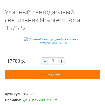
Уличный светодиодный
светильник Novotech Roca
357522
-
+
17780 р.
В корзину
Артикул:
357522
Наличие:
В наличии 214 шт.