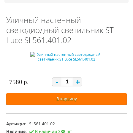
Уличный настенный
светодиодный светильник ST
Luce SL561.401.02
-
+
7580 р.
В корзину
Артикул:
SL561.401.02
Наличие:
В наличии 388 шт.