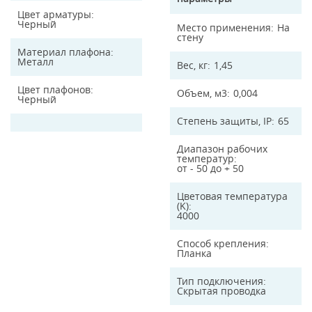
Цвет арматуры
Черный
Место применения
На
стену
Материал плафона
Металл
Вес, кг
1,45
Цвет плафонов
Объем, м3
0,004
Черный
Степень защиты, IP
65
Диапазон рабочих
температур
от - 50 до + 50
Цветовая температура
(K)
4000
Способ крепления
Планка
Тип подключения
Скрытая проводка