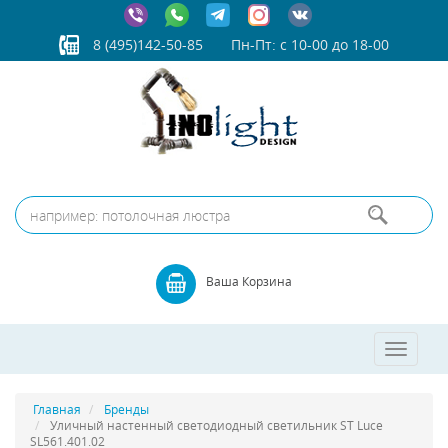
8 (495)142-50-85
Пн-Пт: с 10-00 до 18-00
Ваша Корзина
Toggle
navigatio
Главная
Бренды
Уличный настенный светодиодный светильник ST Luce
SL561.401.02