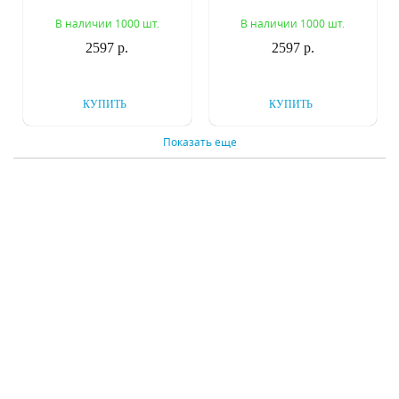
Paro 350607
Paro 350609
В наличии 1000 шт.
В наличии 1000 шт.
2597 р.
2597 р.
КУПИТЬ
КУПИТЬ
Показать еще
Уличный настенный
Уличный настенный
светильник Lightstar
светильник Lightstar
Paro 351607
Paro 351609
В наличии 999 шт.
В наличии 1000 шт.
3310 р.
3310 р.