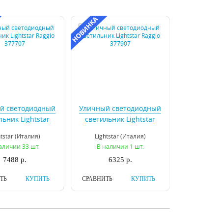
й светодиодный
Уличный светодиодный
льник Lightstar
светильник Lightstar
ggio 377707
Raggio 377907
htstar (Италия)
Lightstar (Италия)
аличии 33 шт.
В наличии 1 шт.
7488 р.
6325 р.
ТЬ
КУПИТЬ
СРАВНИТЬ
КУПИТЬ