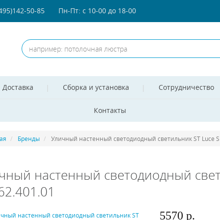
(495)142-50-85
Пн-Пт: с 10-00 до 18-00
Доставка
Сборка и установка
Сотрудничество
Контакты
ая
Бренды
Уличный настенный светодиодный светильник ST Luce S
чный настенный светодиодный свет
62.401.01
5570 р.