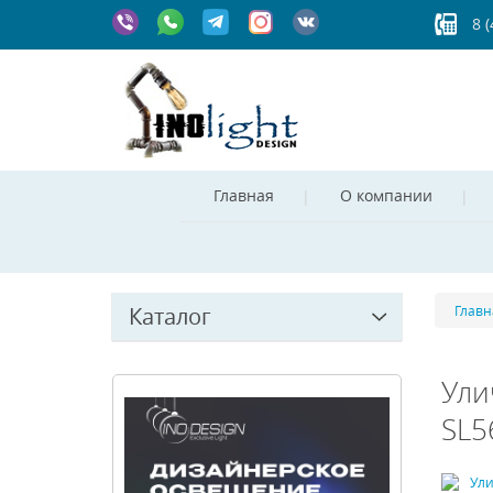
8 
Главная
О компании
Каталог
Главн
Ули
SL5