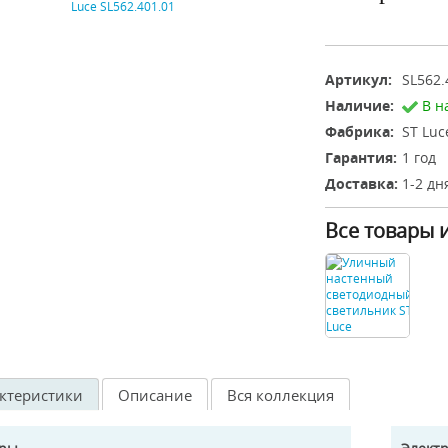
Артикул:
SL562.
Наличие:
В н
Фабрика:
ST Luc
Гарантия:
1 год
Доставка:
1-2 дн
Все товары 
ктеристики
Описание
Вся коллекция