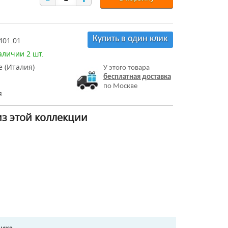
Купить в один клик
401.01
аличии 2 шт.
e (Италия)
У этого товара
бесплатная доставка
по Москве
я
из этой коллекции