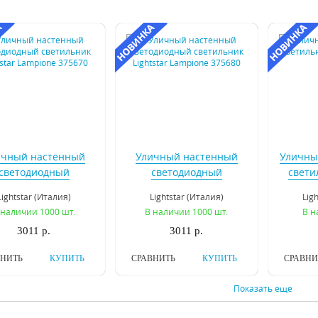
ичный настенный
Уличный настенный
Уличны
светодиодный
светодиодный
свети
тильник Lightstar
светильник Lightstar
Ra
Lightstar (Италия)
Lightstar (Италия)
Lig
ampione 375670
Lampione 375680
 наличии 1000 шт.
В наличии 1000 шт.
В н
3011 р.
3011 р.
ВНИТЬ
КУПИТЬ
СРАВНИТЬ
КУПИТЬ
СРАВНИ
Показать еще