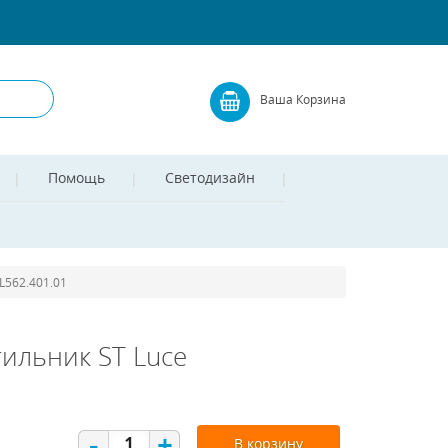
Ваша Корзина
Помощь
Светодизайн
L562.401.01
ильник ST Luce
-
+
В корзину