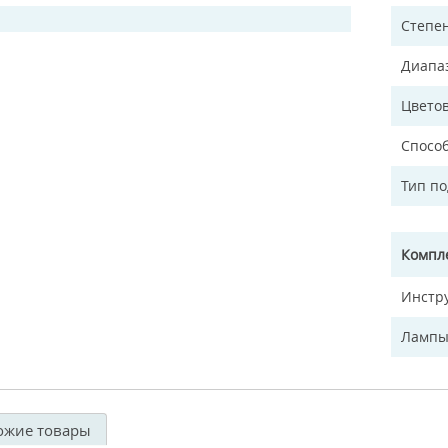
Степен
Диапа
Цветов
Спосо
Тип п
Компл
Инстр
Лампы
ожие товары