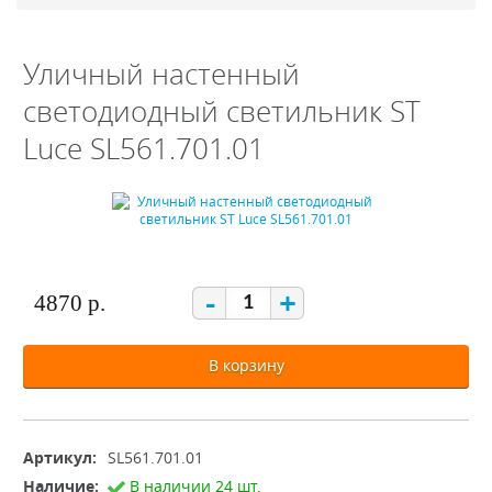
Уличный настенный
светодиодный светильник ST
Luce SL561.701.01
-
+
4870 р.
В корзину
Артикул:
SL561.701.01
Наличие:
В наличии 24 шт.