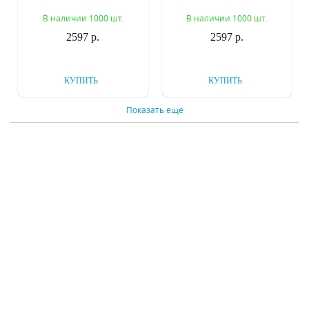
Paro 350607
Paro 350609
В наличии 1000 шт.
В наличии 1000 шт.
2597 р.
2597 р.
КУПИТЬ
КУПИТЬ
Показать еще
Уличный настенный
Уличный настенный
светильник Lightstar
светильник Lightstar
Paro 351607
Paro 351609
В наличии 999 шт.
В наличии 1000 шт.
3310 р.
3310 р.