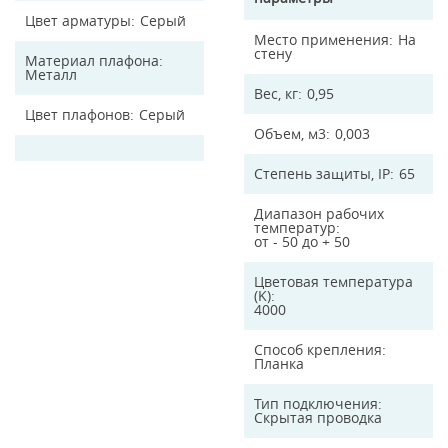
Цвет арматуры
Серый
Место применения
На
стену
Материал плафона
Металл
Вес, кг
0,95
Цвет плафонов
Серый
Объем, м3
0,003
Степень защиты, IP
65
Диапазон рабочих
температур
от - 50 до + 50
Цветовая температура
(K)
4000
Способ крепления
Планка
Тип подключения
Скрытая проводка