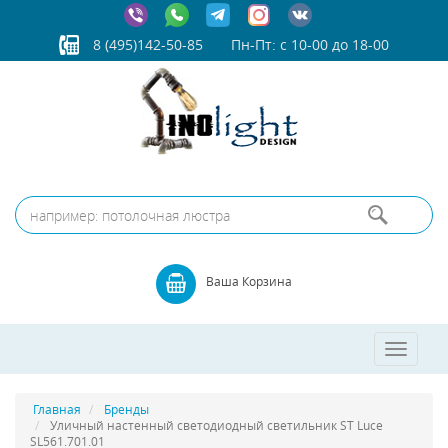
8 (495)142-50-85
Пн-Пт: с 10-00 до 18-00
Ваша Корзина
Toggle
navigatio
Главная
Бренды
Уличный настенный светодиодный светильник ST Luce
SL561.701.01