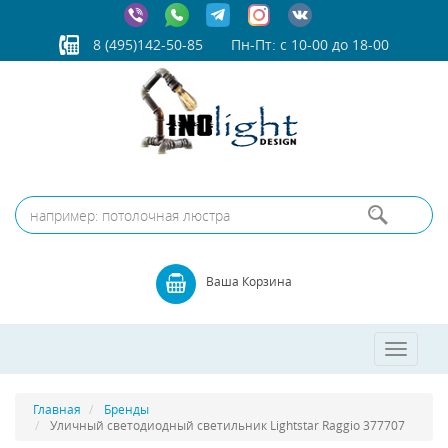
8 (495)142-50-85
Пн-Пт: с 10-00 до 18-00
Ваша Корзина
Toggle
navigatio
Главная
Бренды
Уличный светодиодный светильник Lightstar Raggio 377707