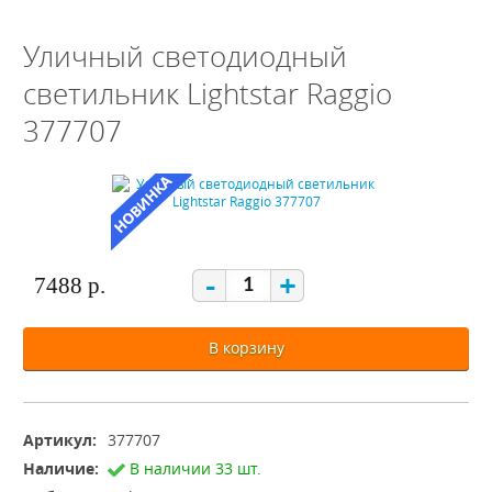
Уличный светодиодный
светильник Lightstar Raggio
377707
-
+
7488 р.
В корзину
Артикул:
377707
Наличие:
В наличии 33 шт.