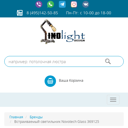
8 (495)142-50-85
Пн-Пт: с 10-00 до 18-00
Ваша Корзина
Toggle
navigatio
Главная
Бренды
Встраиваемый светильник Novotech Glass 369125