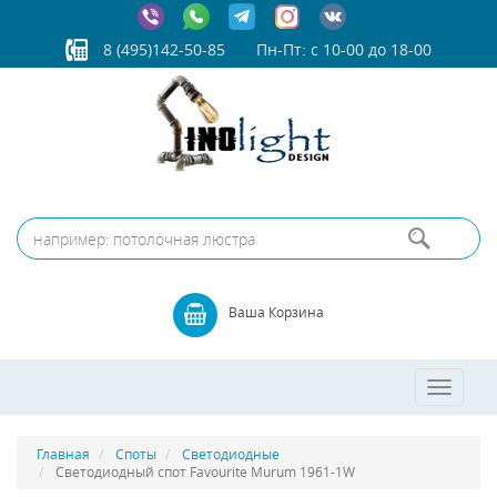
8 (495)142-50-85
Пн-Пт: с 10-00 до 18-00
Ваша Корзина
Toggle
navigatio
Главная
Споты
Светодиодные
Светодиодный спот Favourite Murum 1961-1W