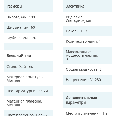
Размеры
Электрика
Высота, мм
100
Вид ламп
Светодиодная
Ширина, мм
60
Цоколь
LED
Глубина, мм
120
Количество ламп
1
Максимальная
мощность лампы
Внешний вид
3
Стиль
Хай-тек
Общая мощность
3
Материал арматуры
Напряжение, V
230
Металл
Цвет арматуры
Белый
Дополнительные
Материал плафона
параметры
Металл
Место применения
На
Цвет плафонов
Белый