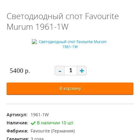
Светодиодный спот Favourite
Murum 1961-1W
-
+
5400 р.
В корзину
Артикул:
1961-1W
Наличие:
В наличии 10 шт.
Фабрика:
Favourite (Германия)
Гарантия:
3 года