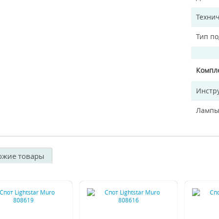
Технич
Тип п
Компл
Инстр
Лампы
ожие товары