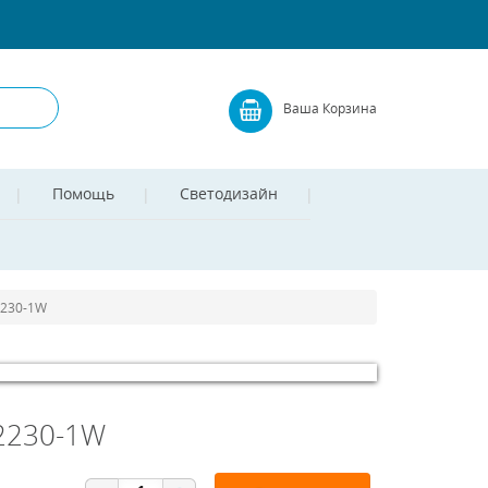
Ваша Корзина
Помощь
Светодизайн
2230-1W
 2230-1W