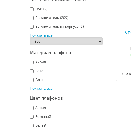
USB
(2)
Выключатель
(209)
Выключатель на корпусе
(5)
Сп
Показать все
Материал плафона
Акрил
Бетон
СРА
Гипс
Показать все
Цвет плафонов
Акрил
Бежевый
Белый