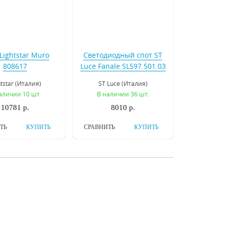
Lightstar Muro
Светодиодный спот ST
808617
Luce Fanale SL597.501.03
htstar (Италия)
ST Luce (Италия)
аличии 10 шт.
В наличии 36 шт.
10781 р.
8010 р.
ТЬ
КУПИТЬ
СРАВНИТЬ
КУПИТЬ