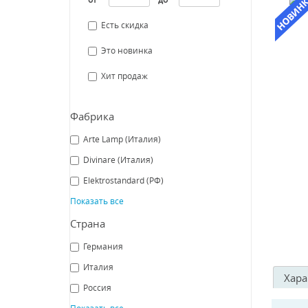
Есть скидка
Это новинка
Хит продаж
Фабрика
Arte Lamp (Италия)
Divinare (Италия)
Elektrostandard (РФ)
Показать все
Страна
Германия
Италия
Хара
Россия
Показать все