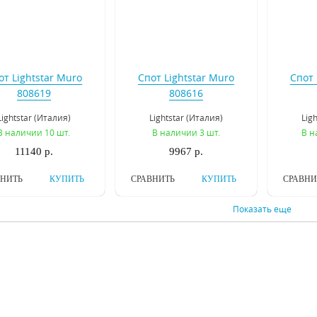
от Lightstar Muro
Спот Lightstar Muro
Спот 
808619
808616
Lightstar (Италия)
Lightstar (Италия)
Lig
В наличии 10 шт.
В наличии 3 шт.
В н
11140 р.
9967 р.
ВНИТЬ
КУПИТЬ
СРАВНИТЬ
КУПИТЬ
СРАВНИ
Показать еще