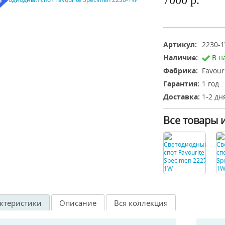
7000 р.
Артикул:
2230-
Наличие:
В н
Фабрика:
Favour
Гарантия:
1 год
Доставка:
1-2 дн
Все товары 
ктеристики
Описание
Вся коллекция