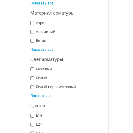
Показать все
Материал арматуры
Акрил
Алюминий
Све
Luce 
Бетон
Показать все
Цвет арматуры
Бежевый
СРА
Белый
Белый перламутровый
Показать все
Цоколь
E14
E27
G13