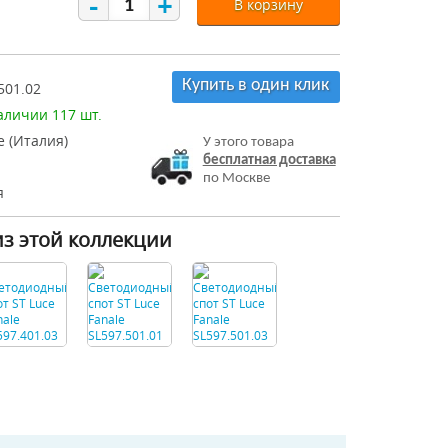
-
+
В корзину
Купить в один клик
501.02
аличии 117 шт.
e (Италия)
У этого товара
бесплатная доставка
по Москве
я
из этой коллекции