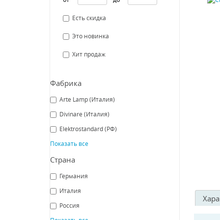
Есть скидка
Это новинка
Хит продаж
Фабрика
Arte Lamp (Италия)
Divinare (Италия)
Elektrostandard (РФ)
Показать все
Страна
Германия
Италия
Хара
Россия
Показать все