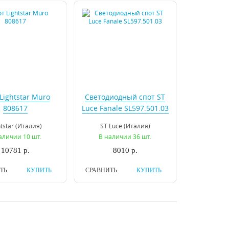
Lightstar Muro
Светодиодный спот ST
808617
Luce Fanale SL597.501.03
htstar (Италия)
ST Luce (Италия)
аличии 10 шт.
В наличии 36 шт.
10781 р.
8010 р.
ТЬ
КУПИТЬ
СРАВНИТЬ
КУПИТЬ