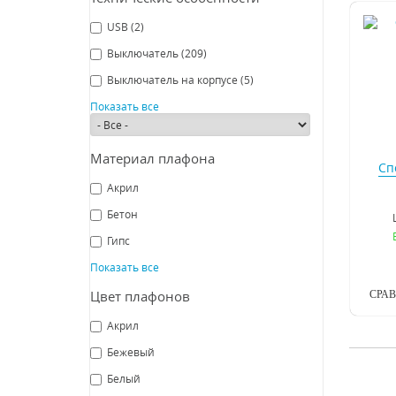
USB
(2)
Выключатель
(209)
Выключатель на корпусе
(5)
Показать все
Материал плафона
Сп
Акрил
Бетон
Гипс
Показать все
Цвет плафонов
СРА
Акрил
Бежевый
Белый