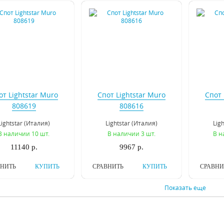
от Lightstar Muro
Спот Lightstar Muro
Спот 
808619
808616
Lightstar (Италия)
Lightstar (Италия)
Lig
В наличии 10 шт.
В наличии 3 шт.
В н
11140 р.
9967 р.
ВНИТЬ
КУПИТЬ
СРАВНИТЬ
КУПИТЬ
СРАВНИ
Показать еще