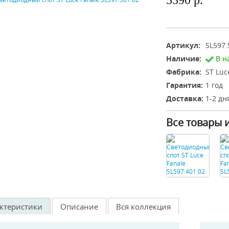
5390 р.
Артикул:
SL597.
Наличие:
В н
Фабрика:
ST Luc
Гарантия:
1 год
Доставка:
1-2 дн
Все товары 
ктеристики
Описание
Вся коллекция