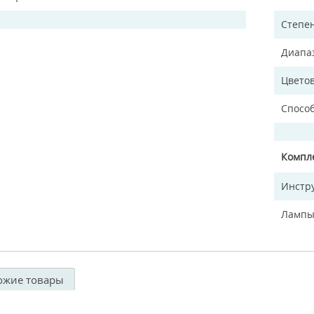
Степен
Диапа
Цветов
Спосо
Компл
Инстр
Лампы
ожие товары