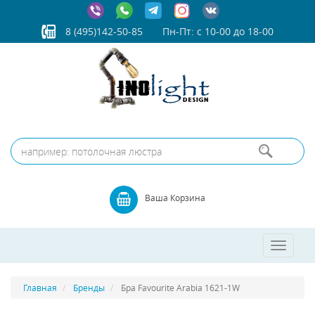
8 (495)142-50-85
Пн-Пт: с 10-00 до 18-00
Ваша Корзина
Toggle
navigatio
Главная
Бренды
Бра Favourite Arabia 1621-1W