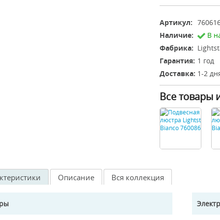
Артикул:
76061
Наличие:
В н
Фабрика:
Lights
Гарантия:
1 год
Доставка:
1-2 дн
Все товары 
ктеристики
Описание
Вся коллекция
еры
Элект