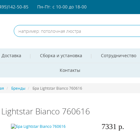
(495)142-50-85
Пн-Пт: с 10-00 до 18-00
Доставка
Сборка и установка
Сотрудничество
Контакты
ая
Бренды
Бра Lightstar Bianco 760616
 Lightstar Bianco 760616
7331 р.