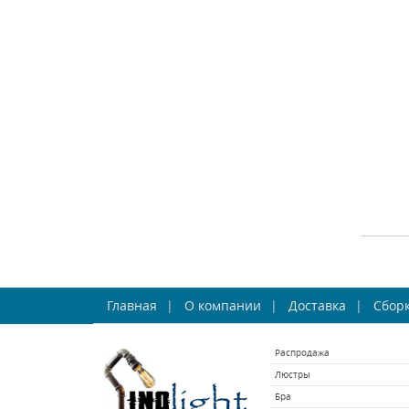
СРА
Бра 
Главная
О компании
Доставка
Сборк
Fa
Распродажа
Люстры
Бра