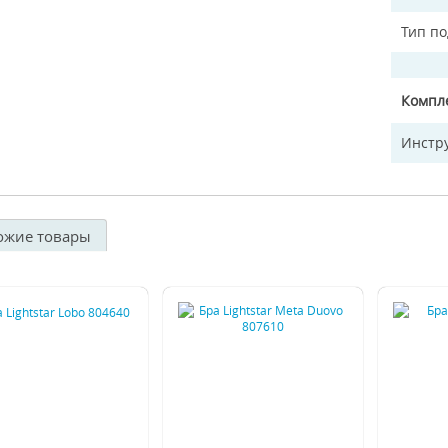
Тип п
Компл
Инстр
ожие товары