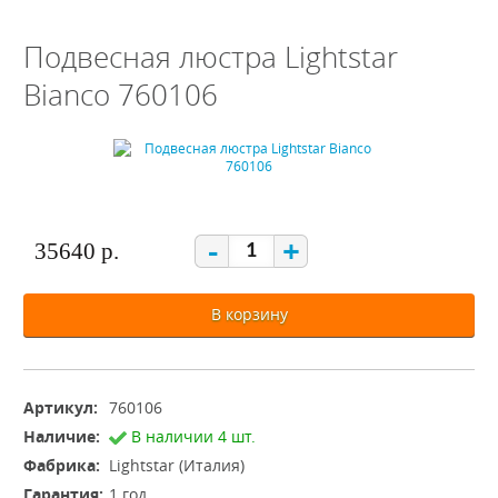
Подвесная люстра Lightstar
Bianco 760106
-
+
35640 р.
В корзину
Артикул:
760106
Наличие:
В наличии 4 шт.
Фабрика:
Lightstar (Италия)
Гарантия:
1 год