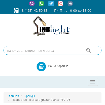
8 (495)142-50-85
Пн-Пт: с 10-00 до 18-00
Ваша Корзина
Toggle
navigatio
Главная
Бренды
Подвесная люстра Lightstar Bianco 760106