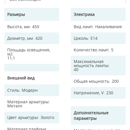
Размеры
Электрика
Высота, мм
450
Вид ламп
Накаливания
Диаметр, мм
420
Цоколь
E14
Площадь освещения,
Количество ламп
5
м2
11,1
Максимальная
мощность лампы
40
Внешний вид
Общая мощность
200
Стиль
Модерн
Напряжение, V
230
Материал арматуры
Металл
Дополнительные
Цвет арматуры
Золото
параметры
Материал плафона