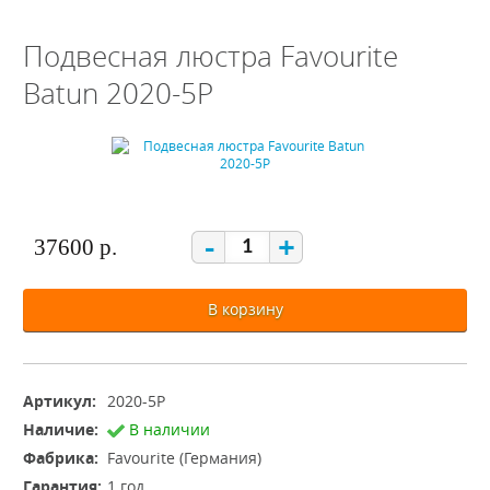
Подвесная люстра Favourite
Batun 2020-5P
-
+
37600 р.
В корзину
Артикул:
2020-5P
Наличие:
В наличии
Фабрика:
Favourite (Германия)
Гарантия:
1 год