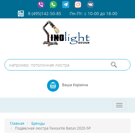
8 (495)142-50-85
Пн-Пт: с 10-00 до 18-00
Ваша Корзина
Toggle
navigatio
Главная
Бренды
Подвесная люстра Favourite Batun 2020-5P