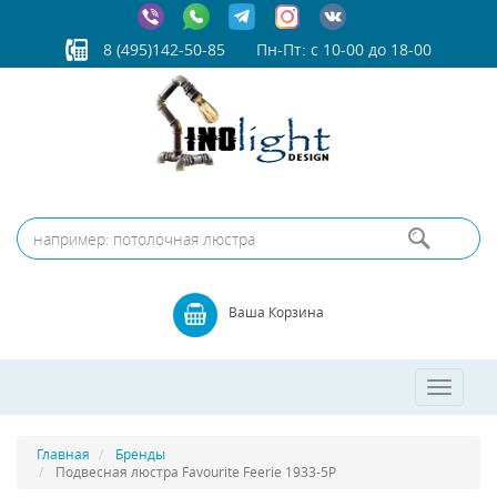
8 (495)142-50-85
Пн-Пт: с 10-00 до 18-00
Ваша Корзина
Toggle
navigatio
Главная
Бренды
Подвесная люстра Favourite Feerie 1933-5P