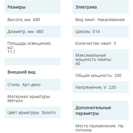
Размеры
Электрика
Высота, мм
680
Вид ламп
Накаливания
Диаметр, мм
480
Цоколь
E14
Площадь освещения,
Количество ламп
5
м2
11,1
Максимальная
мощность лампы
40
Внешний вид
Общая мощность
200
Стиль
Арт-деко
Напряжение, V
220
Материал арматуры
Металл
Дополнительные
Цвет арматуры
Золото
параметры
Место применения
На
потолок