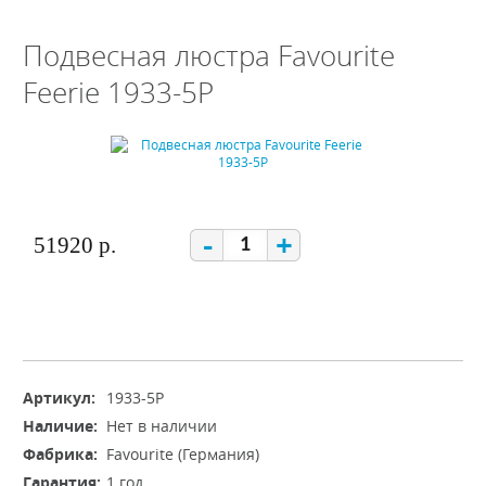
Подвесная люстра Favourite
Feerie 1933-5P
-
+
51920 р.
Артикул:
1933-5P
Наличие:
Нет в наличии
Фабрика:
Favourite (Германия)
Гарантия:
1 год