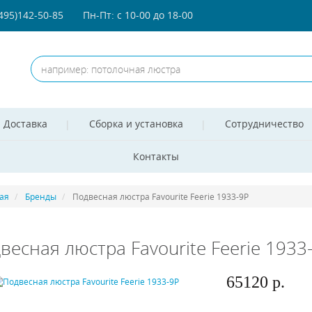
(495)142-50-85
Пн-Пт: с 10-00 до 18-00
Доставка
Сборка и установка
Сотрудничество
Контакты
ая
Бренды
Подвесная люстра Favourite Feerie 1933-9P
весная люстра Favourite Feerie 1933
65120 р.