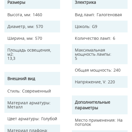
Размеры
Электрика
Высота, мм
1460
Вид ламп
Галогеновая
Диаметр, мм
570
Цоколь
G9
Ширина, мм
570
Количество ламп
6
Площадь освещения,
Максимальная
м2
мощность лампы
13,3
5
Общая мощность
240
Внешний вид
Напряжение, V
220
Стиль
Современный
Дополнительные
Материал арматуры
Металл
параметры
Цвет арматуры
Голубой
Место применения
На
потолок
Материал плафона