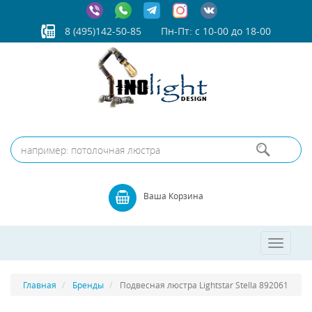
8 (495)142-50-85
Пн-Пт: с 10-00 до 18-00
Ваша Корзина
Toggle
navigatio
Главная
Бренды
Подвесная люстра Lightstar Stella 892061