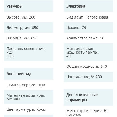
Размеры
Электрика
Высота, мм
260
Вид ламп
Галогеновая
Диаметр, мм
650
Цоколь
G9
Ширина, мм
650
Количество ламп
16
Площадь освещения,
Максимальная
м2
мощность лампы
35,6
40
Общая мощность
640
Внешний вид
Напряжение, V
230
Стиль
Современный
Дополнительные
Материал арматуры
Металл
параметры
Цвет арматуры
Хром
Место применения
На
потолок