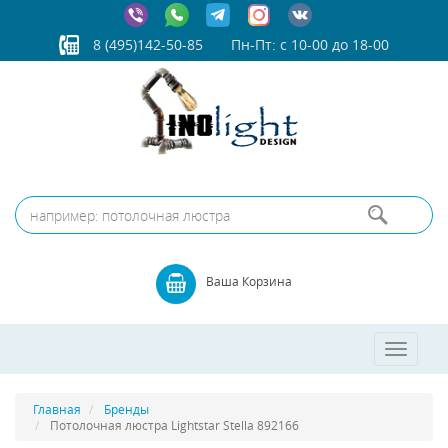
8 (495)142-50-85
Пн-Пт: с 10-00 до 18-00
Ваша Корзина
Toggle
navigatio
Главная
Бренды
Потолочная люстра Lightstar Stella 892166