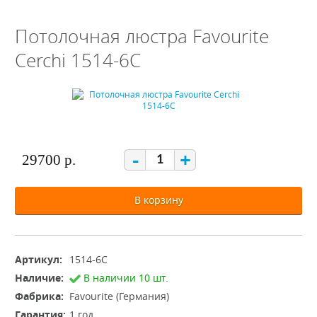
Потолочная люстра Favourite
Cerchi 1514-6C
-
+
29700 р.
В корзину
Артикул:
1514-6C
Наличие:
В наличии 10 шт.
Фабрика:
Favourite (Германия)
Гарантия:
1 год