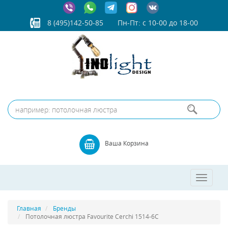
8 (495)142-50-85
Пн-Пт: с 10-00 до 18-00
Ваша Корзина
Toggle
navigatio
Главная
Бренды
Потолочная люстра Favourite Cerchi 1514-6C