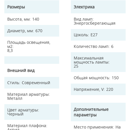
Размеры
Электрика
Высота, мм
140
Вид ламп
Энергосберегающая
Диаметр, мм
670
Цоколь
E27
Площадь освещения,
м2
Количество ламп
6
8,3
Максимальная
мощность лампы
25
Внешний вид
Общая мощность
150
Стиль
Современный
Напряжение, V
220
Материал арматуры
Металл
Дополнительные
Цвет арматуры
Черный
параметры
Материал плафона
Место применения
На
Акрил