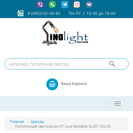
8 (495)142-50-85
Пн-Пт: с 10-00 до 18-00
Ваша Корзина
Toggle
navigatio
Главная
Бренды
Потолочный светильник ST Luce Rondella SL357.102.05