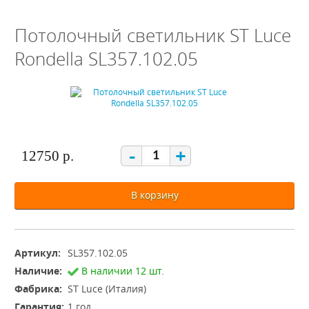
Потолочный светильник ST Luce
Rondella SL357.102.05
-
+
12750 р.
В корзину
Артикул:
SL357.102.05
Наличие:
В наличии 12 шт.
Фабрика:
ST Luce (Италия)
Гарантия:
1 год