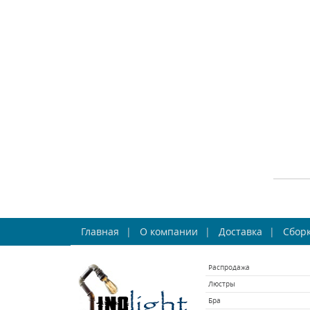
СРА
Наст
Главная
О компании
Доставка
Сборк
Распродажа
Люстры
Бра