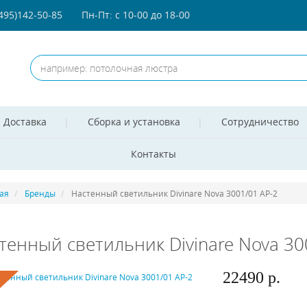
(495)142-50-85
Пн-Пт: с 10-00 до 18-00
Доставка
Сборка и установка
Сотрудничество
Контакты
ая
Бренды
Настенный светильник Divinare Nova 3001/01 AP-2
тенный светильник Divinare Nova 30
22490 р.