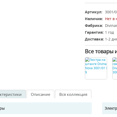
Артикул:
3001/0
Наличие:
Нет в
Фабрика:
Divina
Гарантия:
1 год
Доставка:
1-2 дн
Все товары 
ктеристики
Описание
Вся коллекция
еры
Элект