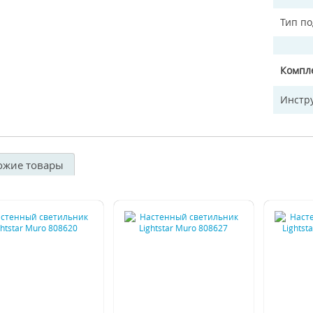
Тип п
Компл
Инстр
ожие товары