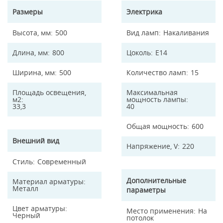
Размеры
Электрика
Высота, мм
500
Вид ламп
Накаливания
Длина, мм
800
Цоколь
E14
Ширина, мм
500
Количество ламп
15
Площадь освещения,
Максимальная
м2
мощность лампы
33,3
40
Общая мощность
600
Внешний вид
Напряжение, V
220
Стиль
Современный
Дополнительные
Материал арматуры
Металл
параметры
Цвет арматуры
Место применения
На
Черный
потолок