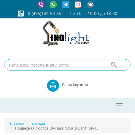
8 (495)142-50-85
Пн-Пт: с 10-00 до 18-00
Ваша Корзина
Toggle
navigatio
Главная
Бренды
Подвесная люстра Divinare Nova 3001/01 SP-15