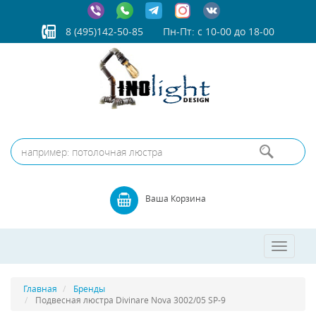
8 (495)142-50-85
Пн-Пт: с 10-00 до 18-00
Ваша Корзина
Toggle
navigatio
Главная
Бренды
Подвесная люстра Divinare Nova 3002/05 SP-9