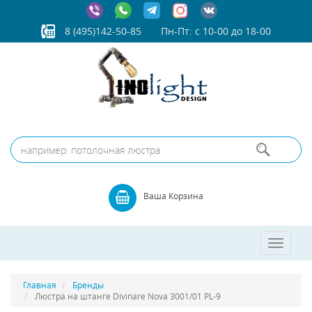
8 (495)142-50-85
Пн-Пт: с 10-00 до 18-00
Ваша Корзина
Toggle
navigatio
Главная
Бренды
Люстра на штанге Divinare Nova 3001/01 PL-9