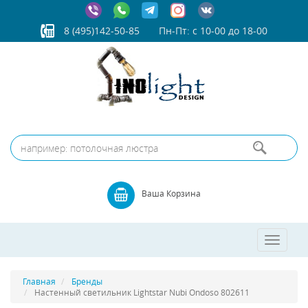
8 (495)142-50-85
Пн-Пт: с 10-00 до 18-00
Ваша Корзина
Toggle
navigatio
Главная
Бренды
Настенный светильник Lightstar Nubi Ondoso 802611