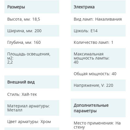
Размеры
Электрика
Высота, мм
18,5
Вид ламп
Накаливания
Ширина, мм
200
Цоколь
E14
Глубина, мм
160
Количество ламп
1
Площадь освещения,
Максимальная
м2
мощность лампы
2,2
40
Общая мощность
40
Внешний вид
Напряжение, V
220
Стиль
Хай-тек
Дополнительные
Материал арматуры
Металл
параметры
Цвет арматуры
Хром
Место применения
На
стену