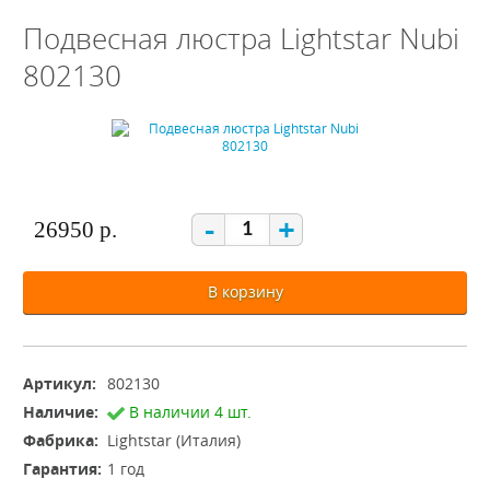
Подвесная люстра Lightstar Nubi
802130
-
+
26950 р.
В корзину
Артикул:
802130
Наличие:
В наличии 4 шт.
Фабрика:
Lightstar (Италия)
Гарантия:
1 год