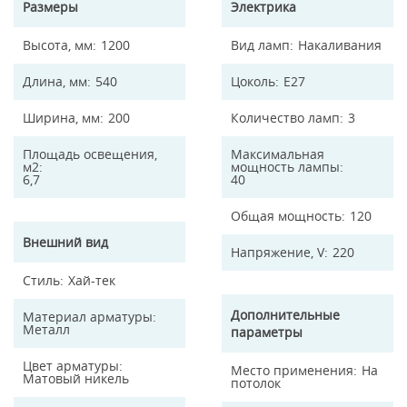
Размеры
Электрика
Высота, мм
1200
Вид ламп
Накаливания
Длина, мм
540
Цоколь
E27
Ширина, мм
200
Количество ламп
3
Площадь освещения,
Максимальная
м2
мощность лампы
6,7
40
Общая мощность
120
Внешний вид
Напряжение, V
220
Стиль
Хай-тек
Дополнительные
Материал арматуры
Металл
параметры
Цвет арматуры
Место применения
На
Матовый никель
потолок