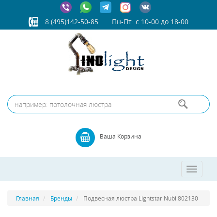
8 (495)142-50-85
Пн-Пт: с 10-00 до 18-00
Ваша Корзина
Toggle
navigatio
Главная
Бренды
Подвесная люстра Lightstar Nubi 802130