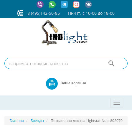
8 (495)142-50-85
Пн-Пт: с 10-00 до 18-00
Ваша Корзина
Toggle
navigatio
Главная
Бренды
Потолочная люстра Lightstar Nubi 802070