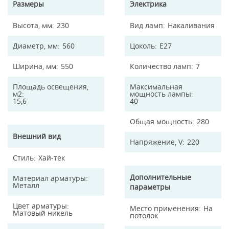
Размеры
Электрика
Высота, мм
230
Вид ламп
Накаливания
Диаметр, мм
560
Цоколь
E27
Ширина, мм
550
Количество ламп
7
Площадь освещения,
Максимальная
м2
мощность лампы
15,6
40
Общая мощность
280
Внешний вид
Напряжение, V
220
Стиль
Хай-тек
Дополнительные
Материал арматуры
Металл
параметры
Цвет арматуры
Место применения
На
Матовый никель
потолок