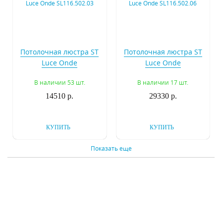
Потолочная люстра ST
Потолочная люстра ST
Luce Onde
Luce Onde
SL116.502.03
SL116.502.06
В наличии 53 шт.
В наличии 17 шт.
14510 р.
29330 р.
КУПИТЬ
КУПИТЬ
Показать еще
Потолочная люстра ST
Потолочная люстра ST