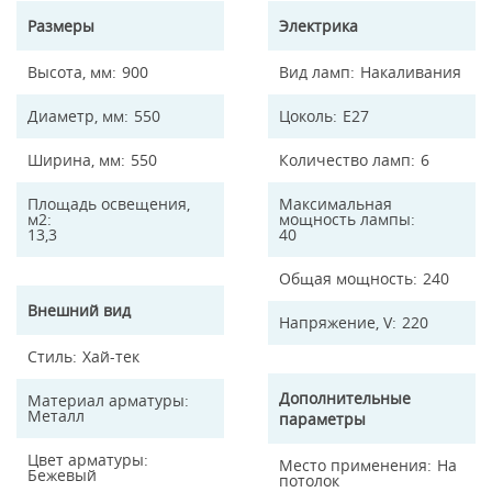
Размеры
Электрика
Высота, мм
900
Вид ламп
Накаливания
Диаметр, мм
550
Цоколь
E27
Ширина, мм
550
Количество ламп
6
Площадь освещения,
Максимальная
м2
мощность лампы
13,3
40
Общая мощность
240
Внешний вид
Напряжение, V
220
Стиль
Хай-тек
Дополнительные
Материал арматуры
Металл
параметры
Цвет арматуры
Место применения
На
Бежевый
потолок