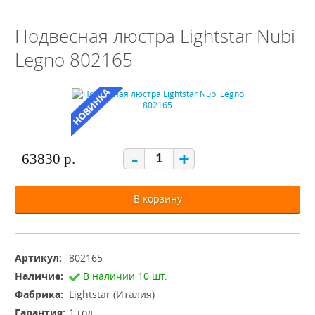
Подвесная люстра Lightstar Nubi
Legno 802165
-
+
63830 р.
В корзину
Артикул:
802165
Наличие:
В наличии 10 шт.
Фабрика:
Lightstar (Италия)
Гарантия:
1 год