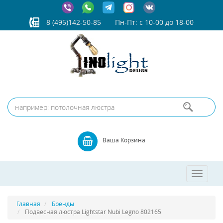
8 (495)142-50-85
Пн-Пт: с 10-00 до 18-00
Ваша Корзина
Toggle
navigatio
Главная
Бренды
Подвесная люстра Lightstar Nubi Legno 802165