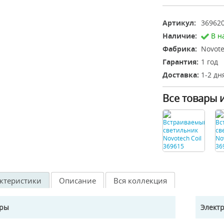
Артикул:
36962
Наличие:
В н
Фабрика:
Novote
Гарантия:
1 год
Доставка:
1-2 дн
Все товары 
ктеристики
Описание
Вся коллекция
еры
Элект