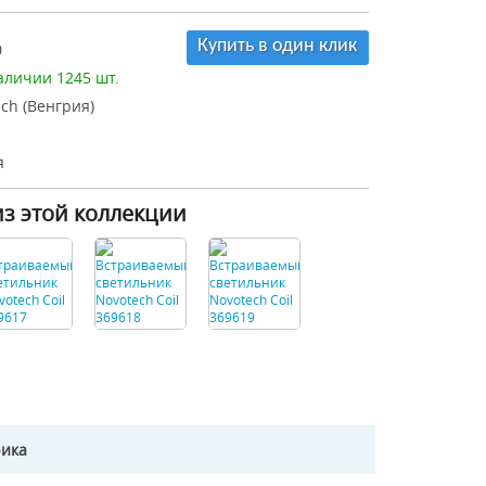
Купить в один клик
0
аличии 1245 шт.
ch (Венгрия)
я
из этой коллекции
рика