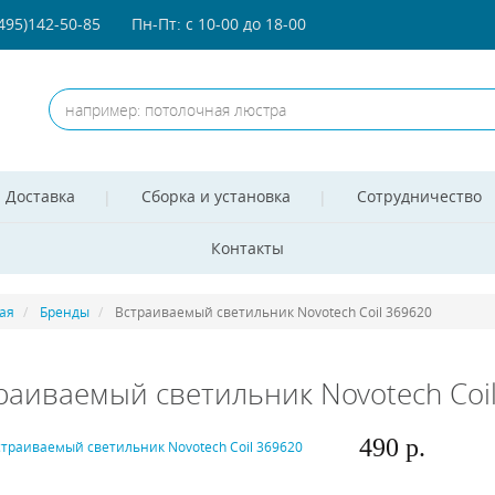
(495)142-50-85
Пн-Пт: с 10-00 до 18-00
Доставка
Сборка и установка
Сотрудничество
Контакты
ая
Бренды
Встраиваемый светильник Novotech Coil 369620
раиваемый светильник Novotech Coi
490 р.