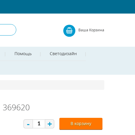
Ваша Корзина
Помощь
Светодизайн
l 369620
-
+
В корзину