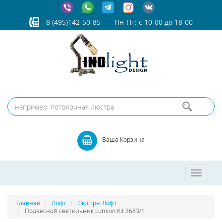
8 (495)142-50-85
Пн-Пт: с 10-00 до 18-00
Ваша Корзина
Toggle
navigatio
Главная
Лофт
Люстры Лофт
Подвесной светильник Lumion Kit 3683/1