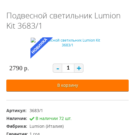
Подвесной светильник Lumion
Kit 3683/1
-
+
2790 р.
В корзину
Артикул:
3683/1
Наличие:
В наличии 72 шт.
Фабрика:
Lumion (Италия)
Гарантия:
1 год