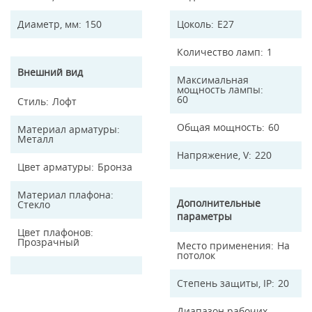
Диаметр, мм
150
Цоколь
E27
Количество ламп
1
Внешний вид
Максимальная
мощность лампы
60
Стиль
Лофт
Общая мощность
60
Материал арматуры
Металл
Напряжение, V
220
Цвет арматуры
Бронза
Материал плафона
Дополнительные
Стекло
параметры
Цвет плафонов
Прозрачный
Место применения
На
потолок
Степень защиты, IP
20
Диапазон рабочих