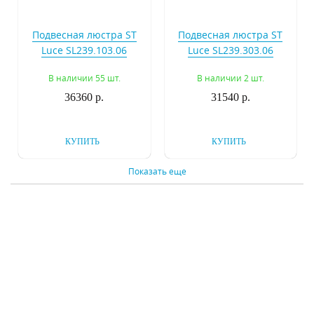
Подвесная люстра ST
Подвесная люстра ST
Luce SL239.103.06
Luce SL239.303.06
В наличии 55 шт.
В наличии 2 шт.
36360 р.
31540 р.
КУПИТЬ
КУПИТЬ
Показать еще
Подвесной
Подвесной
светильник ST Luce
светильник ST Luce
Varieta SL234.403.01
Senza SL550.103.01
В наличии 135 шт.
В наличии 36 шт.