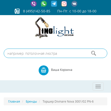
8 (495)142-50-85
Пн-Пт: с 10-00 до 18-00
Ваша Корзина
Toggle
navigatio
Главная
Бренды
Торшер Divinare Nova 3001/02 PN-6