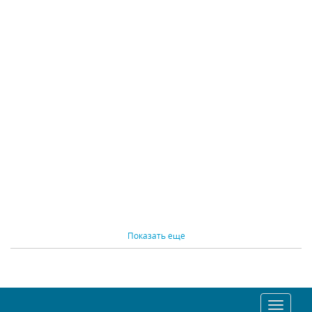
Показать еще
Toggle