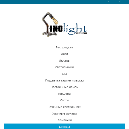
navigatio
Распродажа
Лофт
Люстры
Светильники
Бра
Подсветка картин и зеркал
Настольные лампы
Торшеры
Споты
Точечные светильники
Уличные фонари
Лампочки
Бренды