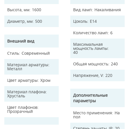
Высота, мм
1600
Вид ламп
Накаливания
Диаметр, мм
500
Цоколь
E14
Количество ламп
6
Внешний вид
Максимальная
мощность лампы
40
Стиль
Современный
Общая мощность
240
Материал арматуры
Металл
Напряжение, V
220
Цвет арматуры
Хром
Материал плафона
Дополнительные
Хрусталь
параметры
Цвет плафонов
Прозрачный
Место применения
На
пол
Степень защиты, IP
20