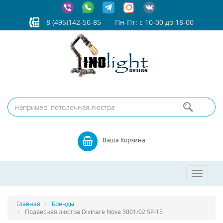
8 (495)142-50-85
Пн-Пт: с 10-00 до 18-00
Ваша Корзина
Toggle
navigatio
Главная
Бренды
Подвесная люстра Divinare Nova 3001/02 SP-15