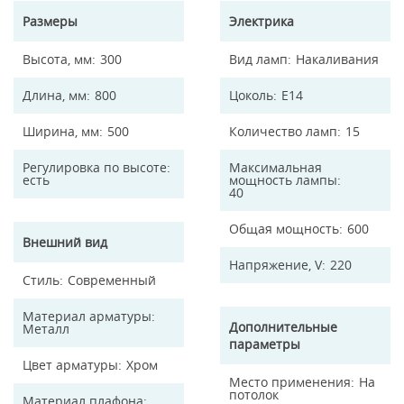
Размеры
Электрика
Высота, мм
300
Вид ламп
Накаливания
Длина, мм
800
Цоколь
E14
Ширина, мм
500
Количество ламп
15
Регулировка по высоте
Максимальная
есть
мощность лампы
40
Общая мощность
600
Внешний вид
Напряжение, V
220
Стиль
Современный
Материал арматуры
Дополнительные
Металл
параметры
Цвет арматуры
Хром
Место применения
На
потолок
Материал плафона